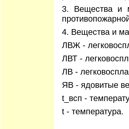
3. Вещества и 
противопожарной
4. Вещества и м
ЛВЖ - легковос
ЛВТ - легковосп
ЛВ - легковоспл
ЯВ - ядовитые в
t_всп - температ
t - температура.