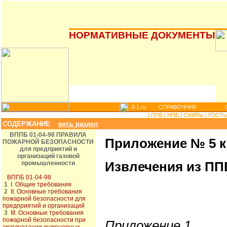
НОРМАТИВНЫЕ ДОКУМЕНТЫ
0-1.ru
СПРАВОЧНИК
|
ППБ |
НПБ |
СНИПы |
ГОСТы 
СОДЕРЖАНИЕ
весь раздел
ВППБ 01-04-98 ПРАВИЛА
Приложение № 5 к с
ПОЖАРНОЙ БЕЗОПАСНОСТИ
для предприятий и
организаций газовой
Извлечения из ППБ
промышленности
ВППБ 01-04-98
1
I. Общие требования
2
II. Основные требования
пожарной безопасности для
предприятий и организаций
3
III. Основные требования
пожарной безопасности при
Приложение 1