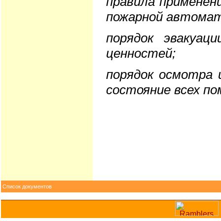
правила применен
пожарной автомат
порядок эвакуац
ценностей;
порядок осмотра 
состояние всех по
Список документов